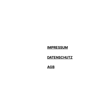
Gefahr.
n der Schriftform.
IMPRESSUM
DATENSCHUTZ
AGB